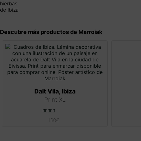
Descubre más productos de Marroiak
Dalt Vila, Ibiza
Print XL
Valorado con
160
€
5.00
de 5