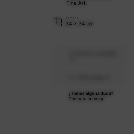
Fine Art.
Tamaño
34 x 34 cm
Envíos y recogida
Cómo pagar
¿Tienes alguna duda?
Contacta conmigo