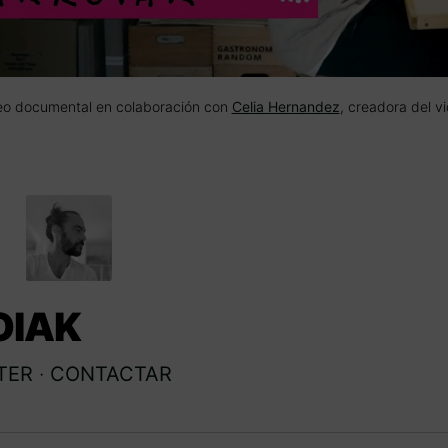
eo documental en colaboración con
Celia Hernandez
, creadora del v
OIAK
TER
·
CONTACTAR