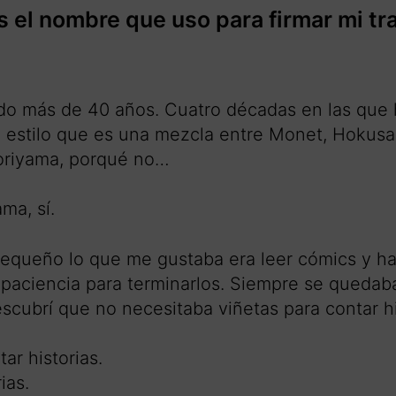
s el nombre que uso para firmar mi t
do más de 40 años. Cuatro décadas en las que 
estilo que es una mezcla entre Monet, Hokusai 
oriyama, porqué no…
ama, sí.
equeño lo que me gustaba era leer cómics y ha
 paciencia para terminarlos. Siempre se quedab
escubrí que no necesitaba viñetas para contar hi
tar historias.
ias.