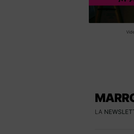
Vid
MARR
LA
NEWSLET