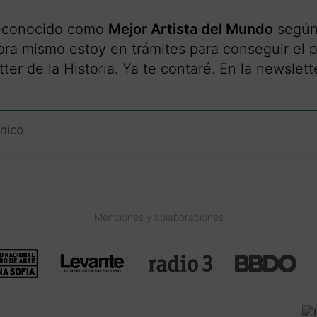
reconocido como
Mejor Artista del Mundo
según 
ora mismo estoy en trámites para conseguir el p
er de la Historia. Ya te contaré. En la newslette
Menciones y colaboraciones