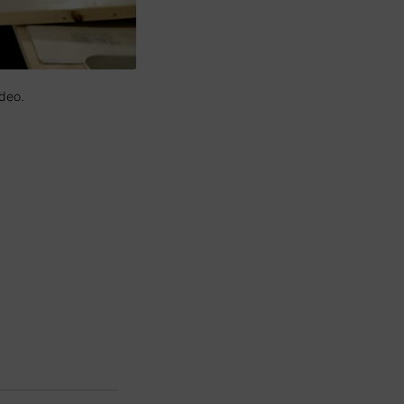
ideo.