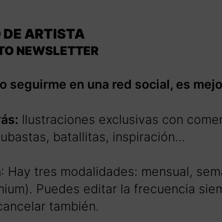
O DE ARTISTA
TO NEWSLETTER
 seguirme en una red social, es mejo
rás:
Ilustraciones exclusivas con comen
ubastas, batallitas, inspiración…
a
: Hay tres modalidades: mensual, sem
mium). Puedes editar la frecuencia si
cancelar también.