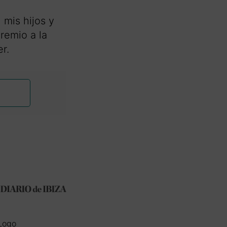
mis hijos y
remio a la
r.