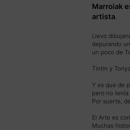
Marroiak e
artista
.
Llevo dibujan
depurando un 
un poco de T
Tintin y Toriy
Y es que de p
pero no tenía
Por suerte, d
El Arte es con
Muchas histor