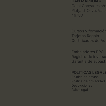
CAN MARROIAK
Cami Canyades s/
Platja d´Oliva, Val
46780
Cursos y formació
Tarjetas Regalo
Certificados de Au
Embajadores PRO
Registro de invers
Garantía de subast
POLITICAS LEGAL
Política de envíos
Política de privacidad
Devoluciones
Aviso legal