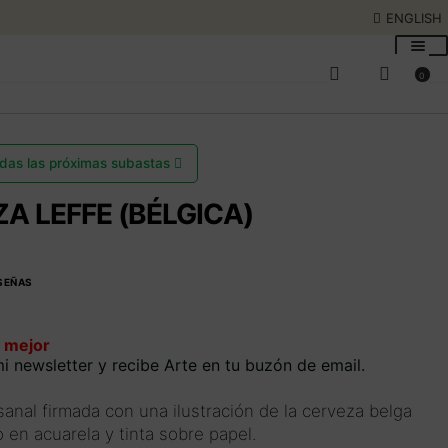
ENGLISH
0
rdas las próximas subastas
A LEFFE (BÉLGICA)
SEÑAS
 mejor
i newsletter y recibe Arte en tu buzón de email.
anal firmada con una ilustración de la cerveza belga
o en acuarela y tinta sobre papel.