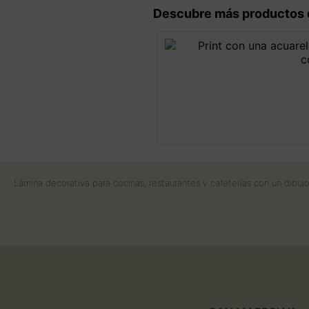
Descubre más productos 
Lámina decorativa para cocinas, restaurantes y cafeterías con un dibuj