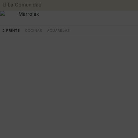
La Comunidad
PRINTS
COCINAS
ACUARELAS