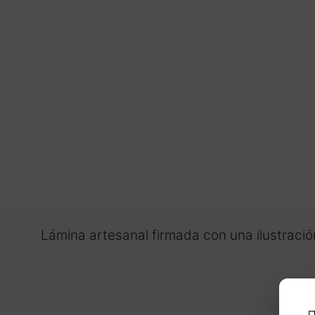
Lámina artesanal firmada con una ilustración