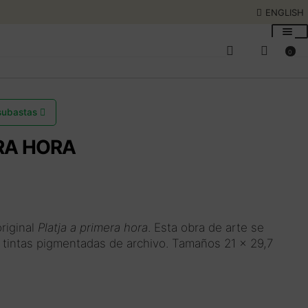
ENGLISH
0
 subastas
RA HORA
original
Platja a primera hora
. Esta obra de arte se
 tintas pigmentadas de archivo. Tamaños 21 x 29,7