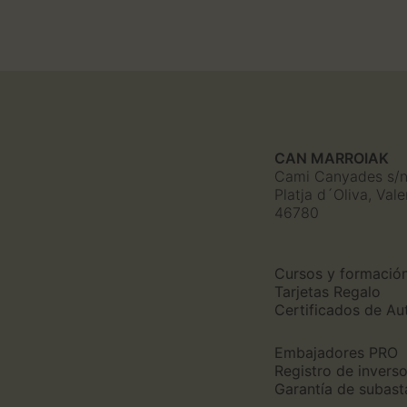
CAN MARROIAK
Cami Canyades s/
Platja d´Oliva, Val
46780
Cursos y formació
Tarjetas Regalo
Certificados de Au
Embajadores PRO
Registro de invers
Garantía de subast