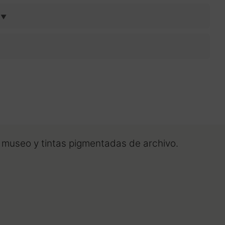
a
l museo y tintas pigmentadas de archivo.