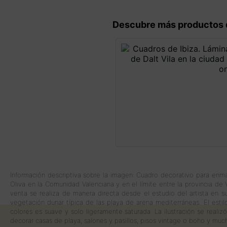
Descubre más productos 
Información descriptiva sobre la imagen: Cuadro decorativo para enma
Oliva en la Comunidad Valenciana y en el límite entre la provincia de
venta se realiza de manera directa desde el estudio del artista en s
vegetación dunar típica de las playa de arena mediterráneas. El esti
colores es suave y solo ligeramente saturada. La ilustración se reali
decorar casas de playa, salones y pasillos, pisos vintage o boho y muc