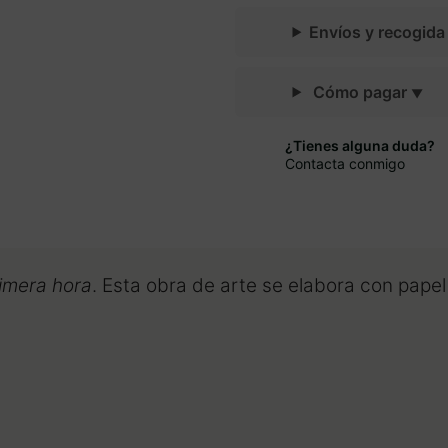
Envíos y recogid
Cómo pagar
¿Tienes alguna duda?
Contacta conmigo
rimera hora
. Esta obra de arte se elabora con pape