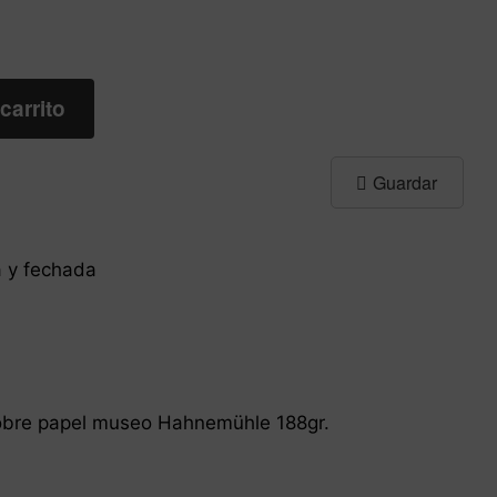
carrito
Guardar
a y fechada
sobre papel museo Hahnemühle 188gr.