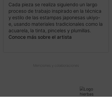
Cada pieza se realiza siguiendo un largo
proceso de trabajo inspirado en la técnica
y estilo de las estampas japonesas ukiyo-
e, usando materiales tradicionales como la
acuarela, la tinta, pinceles y plumillas.
Conoce más sobre el artista
Menciones y colaboraciones