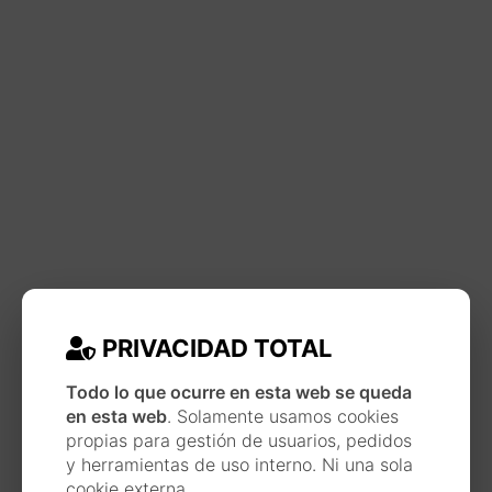
PRIVACIDAD TOTAL
Todo lo que ocurre en esta web se queda
en esta web
. Solamente usamos cookies
propias para gestión de usuarios, pedidos
y herramientas de uso interno. Ni una sola
cookie externa.