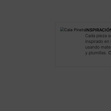
INSPIRACIÓ
Cada pieza se
inspirado en 
usando materi
y plumillas.
C