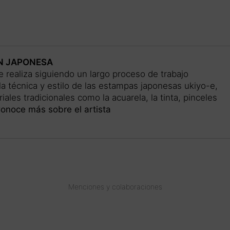
N JAPONESA
 realiza siguiendo un largo proceso de trabajo
la técnica y estilo de las estampas japonesas ukiyo-e,
ales tradicionales como la acuarela, la tinta, pinceles
onoce más sobre el artista
Menciones y colaboraciones