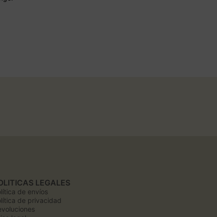
OLITICAS LEGALES
lítica de envíos
lítica de privacidad
voluciones