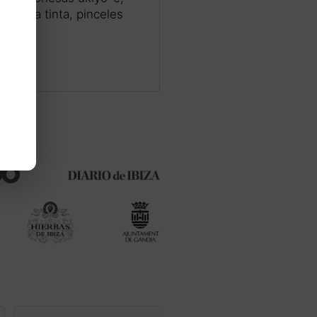
ela, la tinta, pinceles