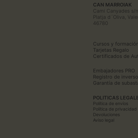
CAN MARROIAK
Cami Canyades s/
Platja d´Oliva, Val
46780
Cursos y formació
Tarjetas Regalo
Certificados de Au
Embajadores PRO
Registro de invers
Garantía de subast
POLITICAS LEGAL
Política de envíos
Política de privacidad
Devoluciones
Aviso legal