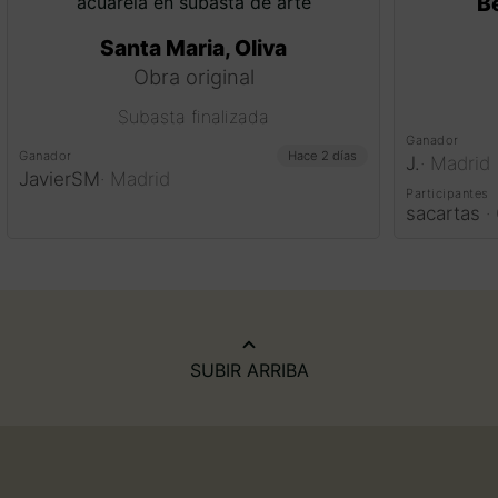
B
Santa Maria, Oliva
Obra original
Subasta finalizada
Ganador
Ganador
Hace 2 días
J.
·
Madrid
JavierSM
·
Madrid
Participantes
sacartas
·
SUBIR ARRIBA