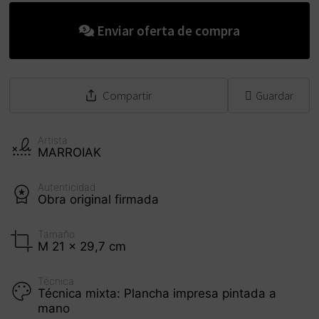
La subasta ha finalizado
Enviar oferta de compra
Compartir
Guardar
Artista
MARROIAK
Autenticidad
Obra original firmada
Tamaño
M 21 x 29,7 cm
Técnica
Técnica mixta: Plancha impresa pintada a
mano