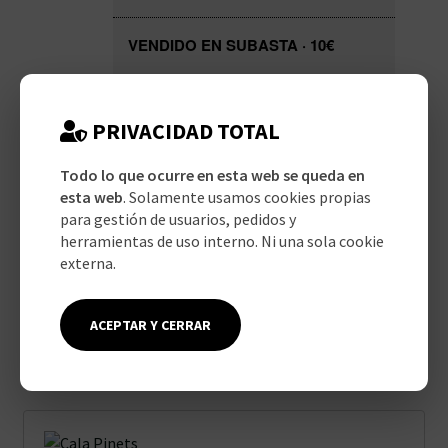
VENDIDO EN SUBASTA
· 10€
Ganador
Hace 1 año
mtorregrosac
·
Gandia,
Valencia
PRIVACIDAD TOTAL
Ver más subastas >
Todo lo que ocurre en esta web se queda en
esta web
. Solamente usamos cookies propias
para gestión de usuarios, pedidos y
Añadir enmarcado
herramientas de uso interno. Ni una sola cookie
externa.
ACEPTAR Y CERRAR