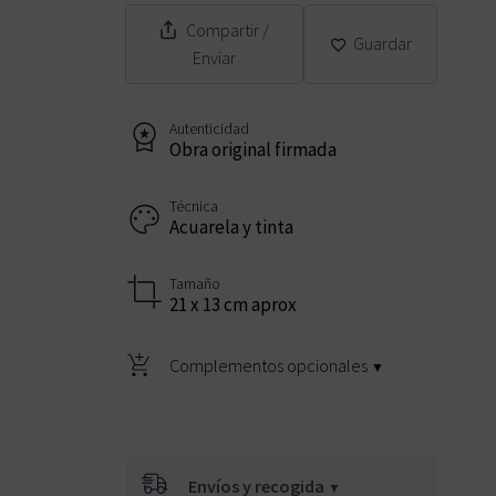
Compartir
/
Guardar
Enviar
Autenticidad
Obra original firmada
Técnica
Acuarela y tinta
Tamaño
21 x 13 cm aprox
Complementos opcionales
Envíos y recogida