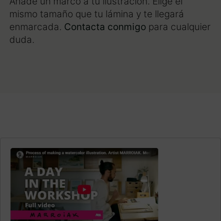
Añade un marco a tu ilustración. Elige el
mismo tamaño que tu lámina y te llegará
enmarcada.
Contacta conmigo
para cualquier
duda.