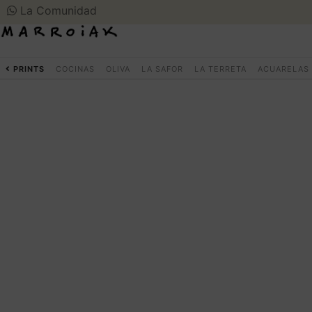
La Comunidad
PRINTS
COCINAS
OLIVA
LA SAFOR
LA TERRETA
ACUARELAS