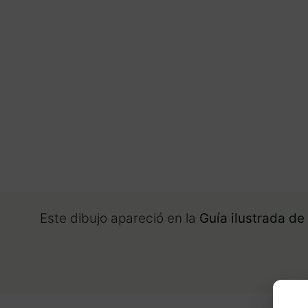
Este dibujo apareció en la
Guía ilustrada de