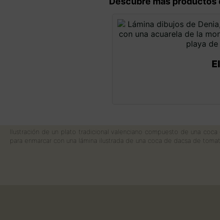
Descubre más productos 
E
Ilustración de un plato tradicional valenciano compuesto de una coca
para enmarcar con una lámina ilustrada de una coca de dacsa de tomat