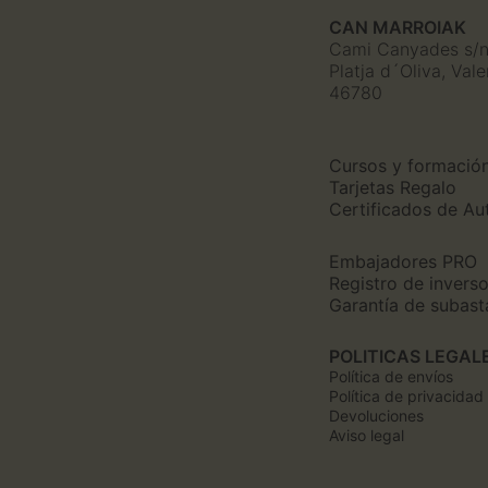
CAN MARROIAK
Cami Canyades s/
Platja d´Oliva, Val
46780
Cursos y formació
Tarjetas Regalo
Certificados de Au
Embajadores PRO
Registro de invers
Garantía de subast
POLITICAS LEGAL
Política de envíos
Política de privacidad
Devoluciones
Aviso legal