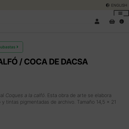
ENGLISH
0
 subastas
ALFÓ / COCA DE DACSA
nal
Coques a la calfó
. Esta obra de arte se elabora
 y tintas pigmentadas de archivo. Tamaño 14,5 x 21