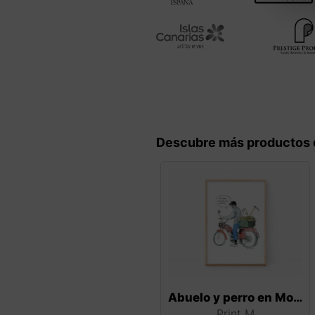
Descubre más productos 
Abuelo y perro en Mobylette
Print M