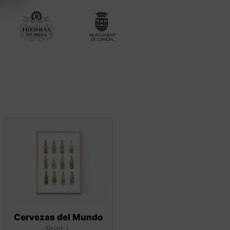
Cervezas del Mundo
Print L