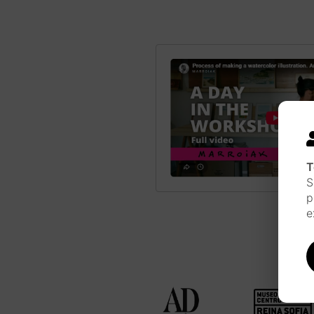
T
S
p
e