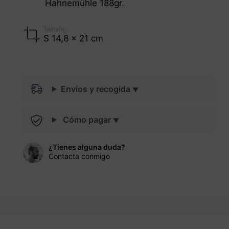
Hahnemühle 188gr.
Tamaño
S 14,8 x 21 cm
Envíos y recogida
Cómo pagar
¿Tienes alguna duda?
Contacta conmigo