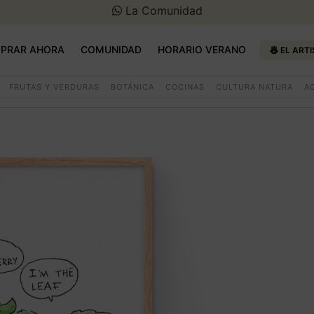
La Comunidad
PRAR AHORA
COMUNIDAD
HORARIO VERANO
EL ARTI
FRUTAS Y VERDURAS
BOTÁNICA
COCINAS
CULTURA NATURA
A