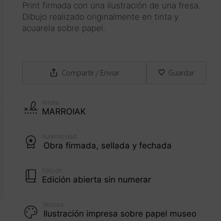
Print firmada con una ilustración de una fresa.
Dibujo realizado originalmente en tinta y
acuarela sobre papel.
Compartir
/ Enviar
Guardar
Artista
MARROIAK
Autenticidad
Obra firmada, sellada y fechada
Edición
Edición abierta sin numerar
Técnica
Ilustración impresa sobre papel museo