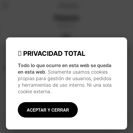
Pimiento
Print S
35
€
Ver producto
PRIVACIDAD TOTAL
Todo lo que ocurre en esta web se queda
en esta web
. Solamente usamos cookies
propias para gestión de usuarios, pedidos
y herramientas de uso interno. Ni una sola
Plátano
cookie externa.
Print L
90
€
ACEPTAR Y CERRAR
Ver producto