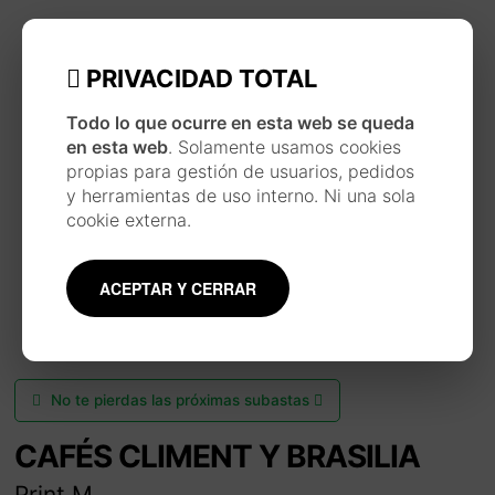
PRIVACIDAD TOTAL
Todo lo que ocurre en esta web se queda
en esta web
. Solamente usamos cookies
propias para gestión de usuarios, pedidos
y herramientas de uso interno. Ni una sola
cookie externa.
ACEPTAR Y CERRAR
No te pierdas las próximas subastas
CAFÉS CLIMENT Y BRASILIA
Print M