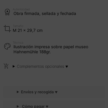
Autenticidad
Obra firmada, sellada y fechada
Tamaño
M 21 x 29,7 cm
Técnica
Ilustración impresa sobre papel museo
Hahnemühle 188gr.
Complementos opcionales
Envíos y recogida
Cómo pagar