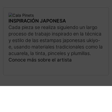
INSPIRACIÓN JAPONESA
Cada pieza se realiza siguiendo un largo
proceso de trabajo inspirado en la técnica
y estilo de las estampas japonesas ukiyo-
e, usando materiales tradicionales como la
acuarela, la tinta, pinceles y plumillas.
Conoce más sobre el artista
Menciones y colaboraciones