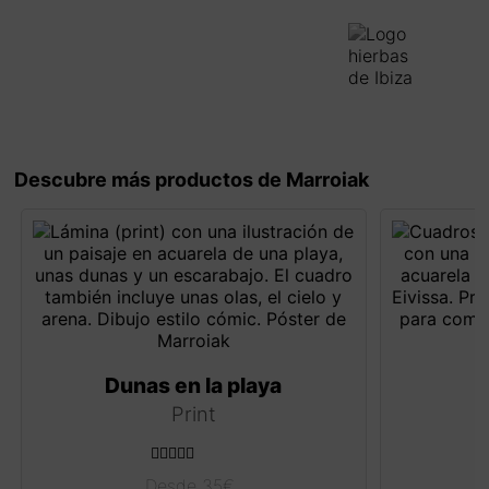
Descubre más productos de Marroiak
Dunas en la playa
Print
Valorado con
Desde
35
€